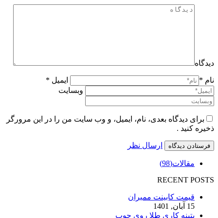
دیدگاه
نام *
ایمیل *
وبسایت
برای دیدگاه بعدی، نام، ایمیل، و وب سایت من را در این مرورگر
ذخیره کنید .
ارسال نظر
مقالات
(98)
RECENT POSTS
قیمت کابینت ممبران
15 آبان, 1401
پتینه کاری طلا روی چوب