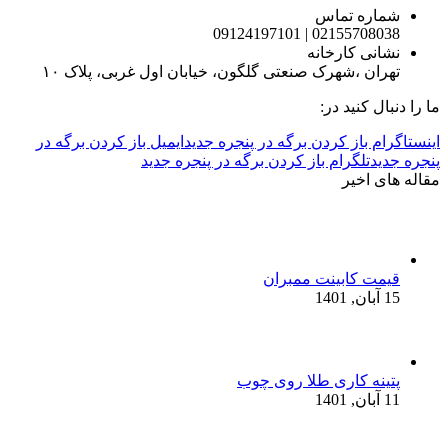
شماره تماس
02155708038 | 09124197101
نشانی کارخانه
تهران ،شهرک صنعتی گلگون، خیابان اول غربی، پلاک ۱۰
ما را دنبال کنید در:
اینستاگرام باز کردن برگه در پنجره جدید
ایمیل باز کردن برگه در
پنجره جدید
تلگرام باز کردن برگه در پنجره جدید
مقاله های اخیر
قیمت کابینت ممبران
15 آبان, 1401
پتینه کاری طلا روی چوب
11 آبان, 1401