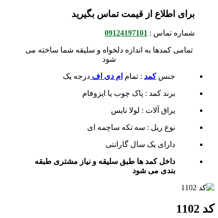
برای اطلاع از قیمت تماس بگیرید
شماره تماس :
09124197101
تمامی کمدها به اندازه دلخواه و سلیقه شما ساخته می
شود
جنس
کمد
: تمام
ام دی اف
درجه یک
برند کمد : پاک چوب یا ایزوفام
یراق آلات : لولا نایس
نوع ریل : سه تکه ساچمه ای
دارای یک سال گارانتی
داخل کمد ها طبق سلیقه و نیاز مشتری طبقه
بندی می شود
کد 1102