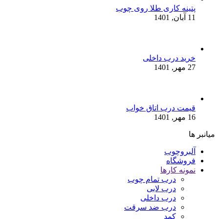
پتینه کاری طلا روی چوب
11 آبان, 1401
خرید درب داخلی
27 مهر, 1401
قیمت درب اتاق خواب
16 مهر, 1401
میانبر ها
آلبروچوب
فروشگاه
نمونه کارها
درب تمام چوب
درب لابی
درب داخلی
درب ضد سرقت
کمد