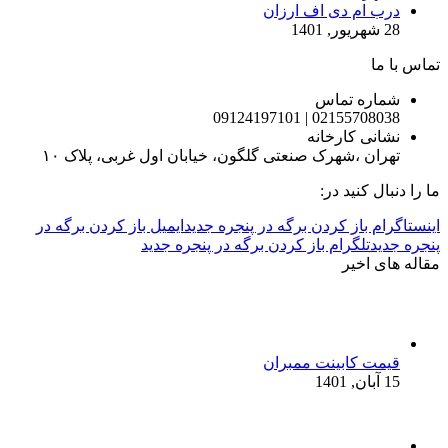
درب ام دی اف ارزان
28 شهریور, 1401
تماس با ما
شماره تماس
02155708038 | 09124197101
نشانی کارخانه
تهران ،شهرک صنعتی گلگون، خیابان اول غربی، پلاک ۱۰
ما را دنبال کنید در:
اینستاگرام باز کردن برگه در پنجره جدید
ایمیل باز کردن برگه در
پنجره جدید
تلگرام باز کردن برگه در پنجره جدید
مقاله های اخیر
قیمت کابینت ممبران
15 آبان, 1401