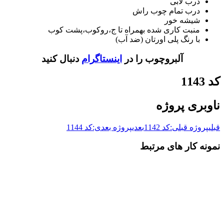
درب لابی
درب تمام چوب راش
شیشه خور
منبت کاری شده بهمراه تا ج،روکوب،پشت کوب
با رنگ پلی اورتان (ضد آب)
آلبروچوب را در
اینستاگرام
دنبال کنید
کد 1143
ناوبری پروژه
قبلی
پروژه قبلی:
کد 1142
بعدی
پروژه بعدی:
کد 1144
نمونه کار های مرتبط