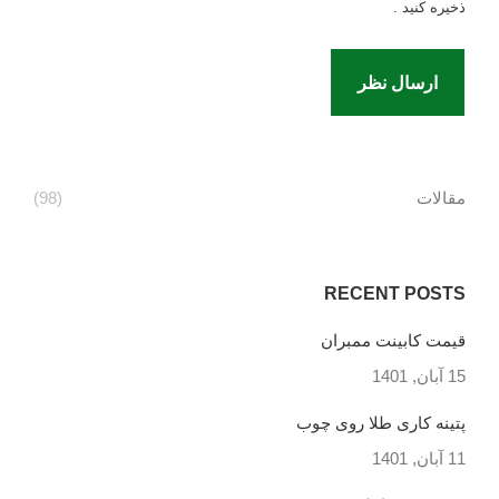
ذخیره کنید .
ارسال نظر
مقالات
(98)
RECENT POSTS
قیمت کابینت ممبران
15 آبان, 1401
پتینه کاری طلا روی چوب
11 آبان, 1401