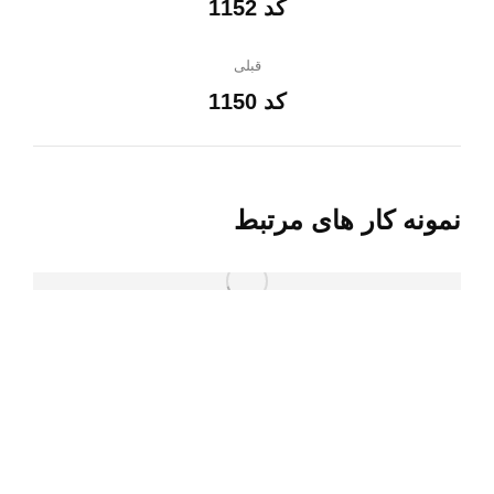
پروژه
کد 1152
پروژه
بعدی:
قبلی
کد 1150
پروژه
قبلی:
نمونه کار های مرتبط