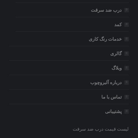
درب ضد سرقت
کمد
خدمات رنگ کاری
گالری
وبلاگ
درباره آلبروچوب
تماس با ما
پشتیبانی
لیست قیمت درب ضد سرقت