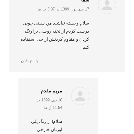
:
17 شهریور, 1399 در 3:07 ب.ظ
سلام وخسته نباشید من سینی چوبی
درست کردم از تخته روسی برا رنگ
کردن و مقاوم کردنش از چی استفاده
کنم
پاسخ دادن
مریم مقدم
:
16 دی, 1399 در
11:54 ق.ظ
سلام! از رنگ پلی
اورتان خارجی