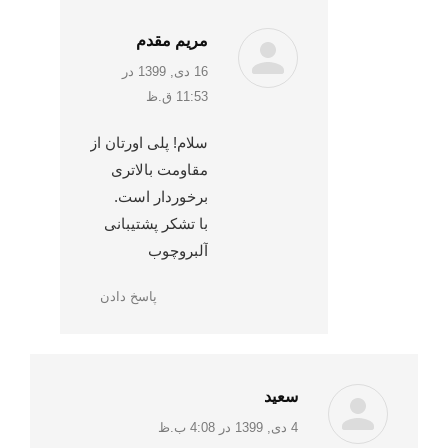
مریم مقدم
:
16 دی, 1399 در
11:53 ق.ظ
سلام! پلی اورتان از
مقاومت بالاتری
برخوردار است.
با تشکر پشتیبانی
آلبروچوب
پاسخ دادن
سعید
:
4 دی, 1399 در 4:08 ب.ظ