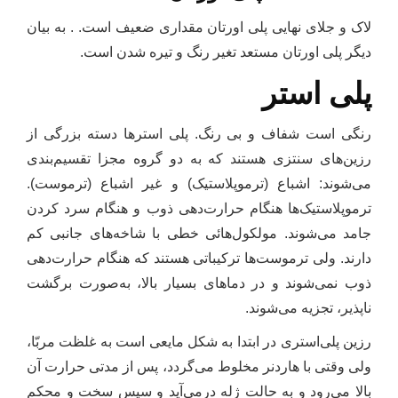
لاک و جلای نهایی پلی اورتان مقداری ضعیف است. . به بیان
دیگر پلی اورتان مستعد تغیر رنگ و تیره شدن است.
پلی استر
رنگی است شفاف و بی رنگ. پلی استرها دسته بزرگی از
رزین‌های سنتزی هستند که به دو گروه مجزا تقسیم‌بندی
می‌شوند: اشباع (ترموپلاستیک) و غیر اشباع (ترموست).
ترموپلاستیک‌ها هنگام حرارت‌دهی ذوب و هنگام سرد کردن
جامد می‌شوند. مولکول‌هائی خطی با شاخه‌های جانبی کم
دارند. ولی ترموست‌ها ترکیباتی هستند که هنگام حرارت‌دهی
ذوب نمی‌شوند و در دماهای بسیار بالا، به‌صورت برگشت
ناپذیر، تجزیه می‌شوند.
رزین پلی‌استری در ابتدا به شکل مایعی است به غلظت مربّا،
ولی وقتی با هاردنر مخلوط می‌گردد، پس از مدتی حرارت آن
بالا می‌رود و به حالت ژله درمی‌آید و سپس سخت و محکم