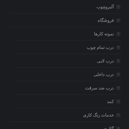
آلبروچوب
فروشگاه
نمونه کارها
درب تمام چوب
درب لابی
درب داخلی
درب ضد سرقت
کمد
خدمات رنگ کاری
گالری