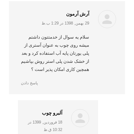
آرش آرمون
:
29 بهمن, 1398 در 1:29 ب.ظ
سلام یه سوال از خدمتتون داشتم
میشه روی چوب به عنوان آستری از
پلی یورتان پایه آب استفاده کرد و بعد
از خشک شدن پلی استر روش بپاشیم
همچین کاری امکان پذیر است ؟
پاسخ دادن
آلبرو چوب
:
18 فروردین, 1399 در
10:32 ق.ظ