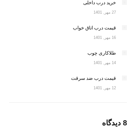
خرید درب داخلی
27 مهر, 1401
قیمت درب اتاق خواب
16 مهر, 1401
طلاکاری چوب
14 مهر, 1401
قیمت درب ضد سرقت
12 مهر, 1401
8 دیدگاه