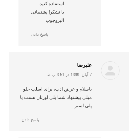
استفاده کنید.
با تشکر! پشتیبانی
آلبروچوب
پاسخ دادن
علیرضا
:
7 آبان, 1399 در 3:51 ب.ظ
باسلام و عرض ادب، برای اسلب جلو
مبلی پیشنهاد شما پلی اورتان هست یا
پلی استر
پاسخ دادن