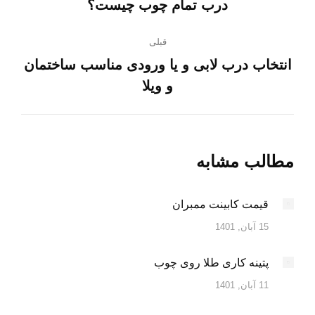
مطلب
درب تمام چوب چیست؟
نوشته
بعدی:
قبلی
انتخاب درب لابی و یا ورودی مناسب ساختمان
پست
و ویلا
قبلی:
مطالب مشابه
قیمت کابینت ممبران
15 آبان, 1401
پتینه کاری طلا روی چوب
11 آبان, 1401