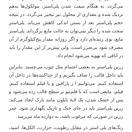
می‌گردد. به ‌هنگام سفت شدن پلی‌استر، مولکول‌ها به‌هم
نزدیک شده و مقداری از محلول نیز تبخیر می‌گردد. در نتیجه
حجم پلی‌استر بعد از بستن اندکی کاهش می‌یابد. پلی‌استر
سخت شده را دیگر نمی‌توان به حالت مایع برگرداند. پلی‌استر
مایع، بوی زننده‌ای دارد و اگر روزانه مقدار پنج‌کیلوگرم از آن
مصرف شود بی‌ضرر است، ولی بیش‌تر از این مقدار را باید
در اتاقی که تهویه می‌شود انجام داد.
رزین پلی‌استر به بعضی اجسام مثل چوب می‌چسبد. بنابراین
باید داخل قالب را صاف بگیریم و از جداکننده‌ها در داخل آن
استفاده کنیم. می‌توانیم ا ز پارافین و یا فیلم استفاده کنیم.
فیلم، مایعی است که با قلم‌مو بر سطح قالب زده می‌شود و
پس از خشک شدن، یک لایۀ نایلون مانند نازک ایجاد می‌کند.
رزین ‌پلی‌استر باید در جای خنک و تاریک نگهداری شود. عمر
رزین در صورتی که مرغوب باشد، به دوازده ‌ماه می‌رسد.
رنگ‌های پلی استر در مقابل رطوبت، حرارت، الکل‌ها، اسید،