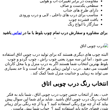
مقاومت در برابر تغییرات آب و هوایی
سطحی یکدست و صاف
دارای طرح های جذاب
مناسب برای درب های داخلی ، لابی و درب ورودی
بافت فشرده چوب
سازگار با انواع رنگ
برای مشاوره و سفارش درب تمام چوب بلوط با ما در
تماس
باشید
.
البته چوب های دیگری هستند که برای تولید درب چوبی اتاق استفاده
می شود ، اما این سه مورد یعنی چوب راش ، چوب گردو و چوب
بلوط بهترین انتخاب شما هستند اگر به درب منزل و یا محل کارتان
اهمیت می دهید . درب ، اولین زیبایی هر خانه است و تا حد بسیاری
می تواند به زیبایی و جذابیت منزل شما کمک کند .
انتخاب رنگ درب چوبی اتاق
خب ، بعد از انتخاب جنس چوب درب چوبی اتاق ، شما باید به فکر
انتخاب رنگ درب چوبی اتاق باشید . شاید برای شما این سوال پیش
بیاید که از چه نوع رنگی استفاده کنید ؟ و یا از چه رنگی برای زیباتر
شدن فضای خانه باید استفاده کنید ؟ جواب شما پیش ماست .