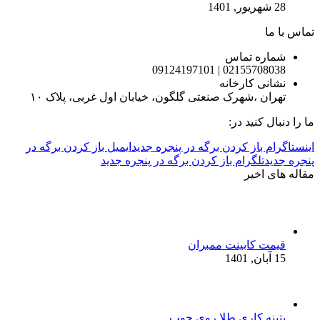
28 شهریور, 1401
تماس با ما
شماره تماس
02155708038 | 09124197101
نشانی کارخانه
تهران ،شهرک صنعتی گلگون، خیابان اول غربی، پلاک ۱۰
ما را دنبال کنید در:
اینستاگرام باز کردن برگه در پنجره جدید
ایمیل باز کردن برگه در
پنجره جدید
تلگرام باز کردن برگه در پنجره جدید
مقاله های اخیر
قیمت کابینت ممبران
15 آبان, 1401
پتینه کاری طلا روی چوب