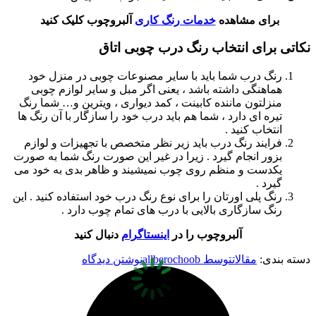
برای مشاهده
خدمات رنگ کاری
آلبروچوب کلیک کنید
نکاتی برای انتخاب رنگ درب چوبی اتاق
رنگ درب شما باید با سایر مصنوعات چوبی در منزل خود
هماهنگی داشته باشد ، یعنی اگر مبل و سایر لوازم چوبی
منزلتون ماننده کابینت ، کمد دیواری ، ویترین و… شما رنگ
تیره ای دارد ، شما هم باید درب خود را سازگار با آن رنگ ها
انتخاب کنید .
فرایند رنگ درب باید زیر نظر متخصص با تجهیزات و لوازم
بزور انجام گیرد . زیرا در غیر این صورت رنگ شما به صورت
یکدست و منظم روی چوب نمیشیند و ظاهر بدی به خود می
گیرد .
رنگ پلی اورتان را برای نوع رنگ درب خود استفاده کنید . این
رنگ سازگاری بالایی با درب های تمام چوب دارد .
آلبروچوب را در
اینستاگرام
دنبال کنید
دسته بندی:
مقالات
توسط
allberochoob
نوشتن دیدگاه