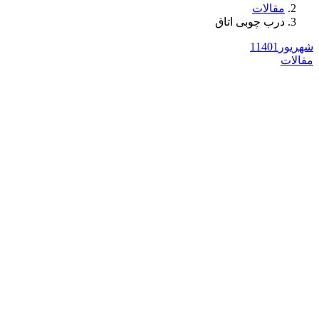
مقالات
درب چوبی اتاق
شهریور
1401
1
مقالات