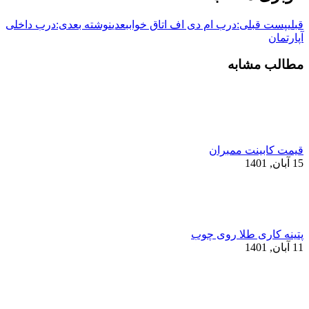
قبلی
پست قبلی:
درب ام دی اف اتاق خواب
بعدی
نوشته بعدی:
درب داخلی
آپارتمان
مطالب مشابه
قیمت کابینت ممبران
15 آبان, 1401
پتینه کاری طلا روی چوب
11 آبان, 1401