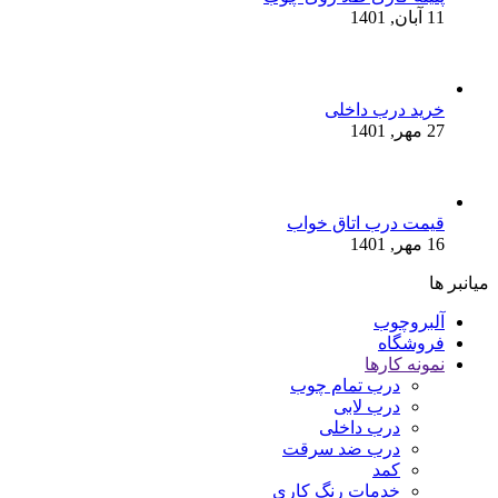
11 آبان, 1401
خرید درب داخلی
27 مهر, 1401
قیمت درب اتاق خواب
16 مهر, 1401
میانبر ها
آلبروچوب
فروشگاه
نمونه کارها
درب تمام چوب
درب لابی
درب داخلی
درب ضد سرقت
کمد
خدمات رنگ کاری