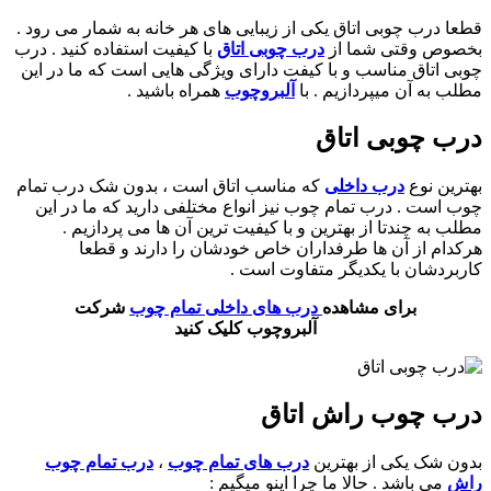
قطعا درب چوبی اتاق یکی از زیبایی های هر خانه به شمار می رود .
بخصوص وقتی شما از
درب چوبی اتاق
با کیفیت استفاده کنید . درب
چوبی اتاق مناسب و با کیفت دارای ویژگی هایی است که ما در این
مطلب به آن میپردازیم . با
آلبروچوب
همراه باشید .
درب چوبی اتاق
بهترین نوع
درب داخلی
که مناسب اتاق است ، بدون شک درب تمام
چوب است . درب تمام چوب نیز انواع مختلفی دارید که ما در این
مطلب به چندتا از بهترین و با کیفیت ترین آن ها می پردازیم .
هرکدام از آن ها طرفداران خاص خودشان را دارند و قطعا
کاربردشان با یکدیگر متفاوت است .
برای مشاهده
درب های داخلی تمام چوب
شرکت
آلبروچوب کلیک کنید
درب چوب راش اتاق
بدون شک یکی از بهترین
درب های تمام چوب
،
درب تمام چوب
راش
می باشد . حالا ما چرا اینو میگیم :