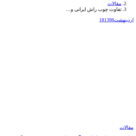
مقالات
تفاوت چوب راش ایرانی و…
اردیبهشت
1398
18
مقالات