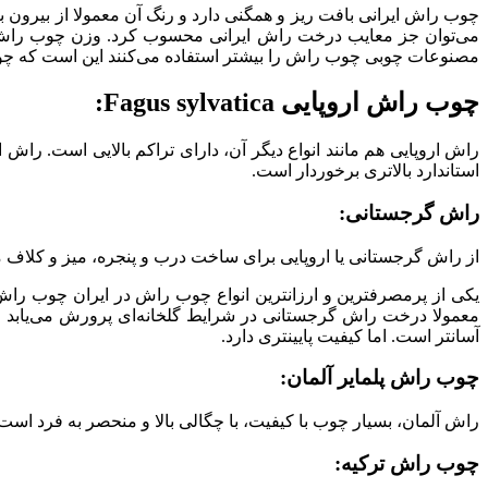
چوب راش ایرانی بافت ریز و همگنی دارد و رنگ آن معمولا از بیرون
مصنوعات چوبی چوب راش را بیشتر استفاده می‌کنند این است که 
چوب راش اروپایی Fagus sylvatica:
راش اروپایی هم مانند انواع دیگر آن، دارای تراکم بالایی است. راش 
استاندارد بالاتری برخوردار است.
راش گرجستانی:
از راش گرجستانی یا اروپایی برای ساخت درب و پنجره، میز و کلاف مب
آسانتر است. اما کیفیت پایینتری دارد.
چوب راش پلمایر آلمان:
راش آلمان، بسیار چوب با کیفیت، با چگالی بالا و منحصر به فرد است. ضخامت این چوب حدود ۳ تا ۷ سانتیمتر است و به
چوب راش ترکیه: