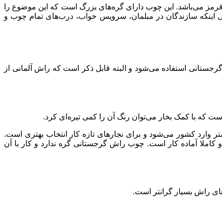
قرمز می‌باشد. این چوب دارای گره‌های بزرگ است که این موضوع را
۰/۶ تا ۰/۷۵ گرم بر سانتی متر مکعب است. دلیل اصلی اینکه سازندگان در مبلمان، سرویس خواب، درب‌های تمام چوب و
و گرجستانی استفاده می‌شود و البته قابل ذکر است که راش آلمانی از
ت که با کمک بخار می‌توان رنگ آن را کمی تیره‌ای کرد.
ارزانترین انواع چوب‌ راش در ایران چوب راش گرجستان می‌باشد. چوب راش گرجستان با ضخامت ۵ تا ۷ سانتی متر وارد کشور می‌شود و برای نجارهای تازه کار انتخاب بهتری است.
ی‌یابد و در ابعاد مشخص و با رطوبت کمتر از ۱۵ درصد وارد ایران می‌شود و کاملا آماده کار است. چوب راش گرجستانی گره ندارد و کار با آن