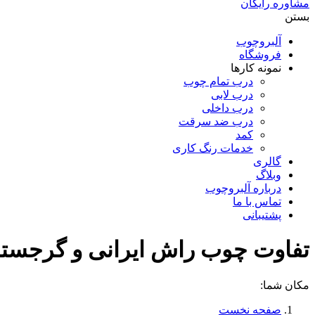
مشاوره رایگان
بستن
آلبروچوب
فروشگاه
نمونه کارها
درب تمام چوب
درب لابی
درب داخلی
درب ضد سرقت
کمد
خدمات رنگ کاری
گالری
وبلاگ
درباره آلبروچوب
تماس با ما
پشتیبانی
تفاوت چوب راش ایرانی و گرجستا
مکان شما:
صفحه نخست