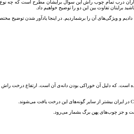
داران درب تمام چوب راش این سوال برایشان مطرح است که چه نو
ید برایتان تفاوت بین این دو را توضیح خواهیم داد.
دادیم و ویژگی‌های آن را برشماردیم. در اینجا یادآور شدن توضیح م