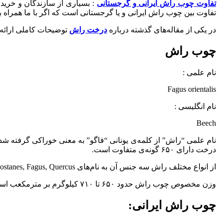
تفاوت چوب راش ایرانی و گرجستانی
: بسیاری از سازندگان و خری
تفاوت بین چوب راش ایرانی و یا گرجستانی است که اگر با ما همراه باش
در یکی از مقاله‌های گذشته درباره
درخت راش
توضیحات کاملی ارائه 
چوب راش
نام علمی :
Fagus orientalis
نام انگلیسی :
Beech
درخت دارای ۶۵۰ گونه‌ی متفاوت است.
از انواع مختلف راش سه جنس آن به نام‌های Costanes, Fagus, Quercus در ایران بیشتر از سایر گونه‌های این درخت یافت می‌شوند.
وزن مخصوص چوب راش حدود ۶۵۰ تا ۷۱۰ کیلوگرم بر مترمکعب است و جز چوب‌های پهن برگ بشمار می‌رود.
چوب راش ایرانی: