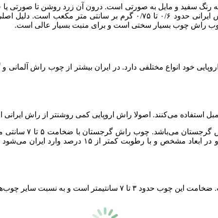
 به رنگ سفید و مایل به صورتی است. درون آن زرد روشن تا صورتی یا 
می‌توان جز معایب درخت راش ایرانی محسوب کرد. وزن چوب راش ایرانی حدود 
چوب راش چوب بسیار سختی است و برای منبت بسیار عالی است.
اروپایی خود انواع مختلفی دارد. در ایران بیشتر از چوب راش آلمانی 
ل استفاده می‌کنند. اصولا راش اروپایی کمی روشنتر از راش ایرانی اس
یکی از پرمصرفترین و 
معمولا درخت راش گرجستانی در شرایط گلخانه‌ای پرورش م
 نسبت سایر چوب‌های راش بسیار گرانتر است.