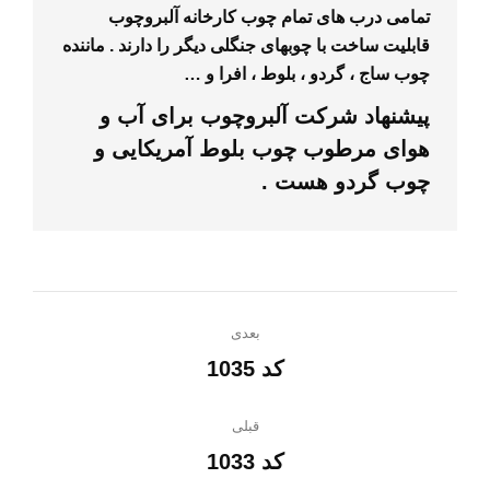
تمامی درب‌ های تمام چوب کارخانه آلبروچوب
قابلیت ساخت با چوبهای جنگلی دیگر را دارند . ماننده
چوب
ساج
،
گردو
،
بلوط
،
افرا
و …
پیشنهاد شرکت
آلبروچوب
برای آب و
هوای مرطوب چوب بلوط آمریکایی و
چوب گردو هست .
ناوبری
بعدی
پروژه
کد 1035
پروژه
بعدی:
قبلی
کد 1033
پروژه