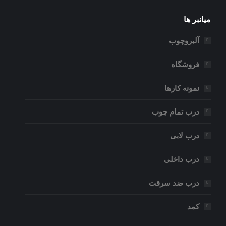
میانبر ها
آلبروچوب
فروشگاه
نمونه کارها
درب تمام چوب
درب لابی
درب داخلی
درب ضد سرقت
کمد