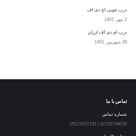
درب چوبی اچ دی اف
2 مهر, 1401
درب ام دی اف ارزان
28 شهریور, 1401
تماس با ما
شماره تماس
02155708038 | 09124197101