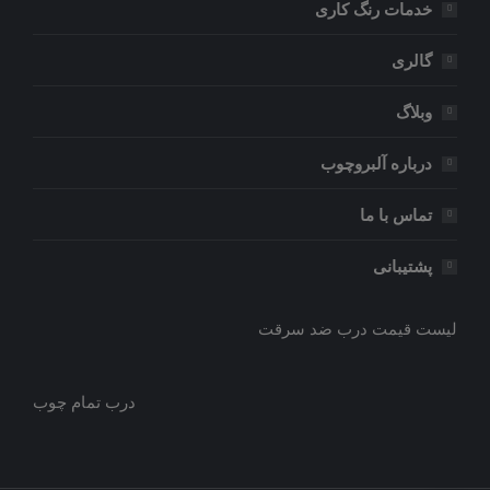
خدمات رنگ کاری
گالری
وبلاگ
درباره آلبروچوب
تماس با ما
پشتیبانی
لیست قیمت درب ضد سرقت
درب تمام چوب