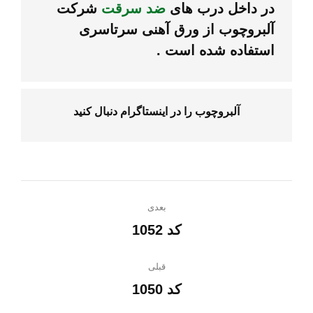
در داخل درب های
ضد سرقت
شرکت
آلبروچوب از ورق آهنی سرتاسری
استفاده شده است .
آلبروچوب را در
اینستاگرام
دنبال کنید
ناوبری
بعدی
پروژه
کد 1052
پروژه
بعدی:
قبلی
کد 1050
پروژه
قبلی: