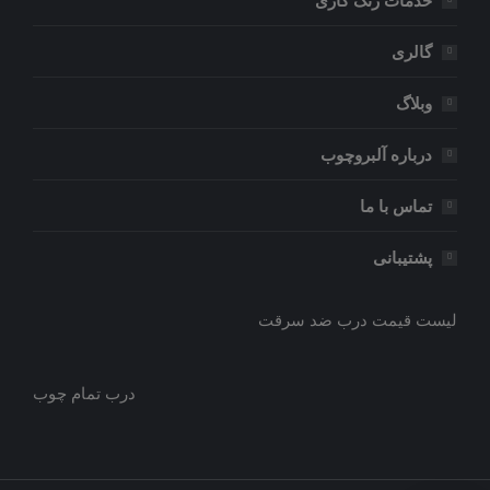
خدمات رنگ کاری
گالری
وبلاگ
درباره آلبروچوب
تماس با ما
پشتیبانی
لیست قیمت درب ضد سرقت
درب تمام چوب