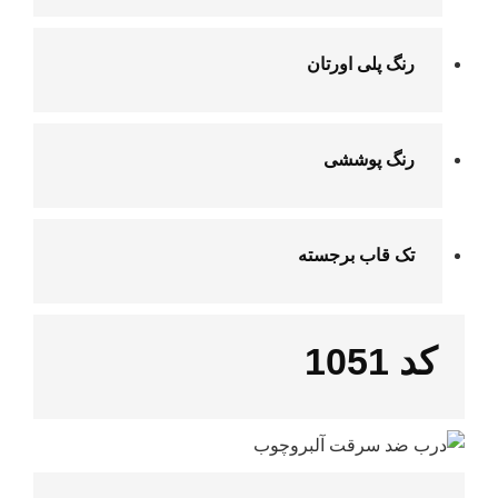
رنگ پلی اورتان
رنگ پوششی
تک قاب برجسته
کد 1051