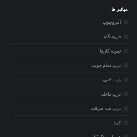
میانبر ها
آلبروچوب
فروشگاه
نمونه کارها
درب تمام چوب
درب لابی
درب داخلی
درب ضد سرقت
کمد