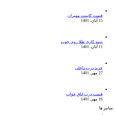
قیمت کابینت ممبران
15 آبان, 1401
پتینه کاری طلا روی چوب
11 آبان, 1401
خرید درب داخلی
27 مهر, 1401
قیمت درب اتاق خواب
16 مهر, 1401
میانبر ها