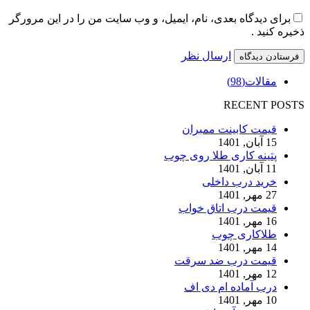
برای دیدگاه بعدی، نام، ایمیل، و وب سایت من را در این مرورگر
ذخیره کنید .
ارسال نظر
مقالات
(98)
RECENT POSTS
قیمت کابینت ممبران
15 آبان, 1401
پتینه کاری طلا روی چوب
11 آبان, 1401
خرید درب داخلی
27 مهر, 1401
قیمت درب اتاق خواب
16 مهر, 1401
طلاکاری چوب
14 مهر, 1401
قیمت درب ضد سرقت
12 مهر, 1401
درب آماده ام دی اف
10 مهر, 1401