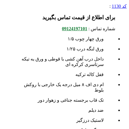
کد 1130
:
برای اطلاع از قیمت تماس بگیرید
شماره تماس :
09124197101
ورق چهار چوب ۱/۵
ورق لنگه درب ۱/۲۵
داخل درب آهن کشی با قوطی و ورق یه تیکه
سرتاسری کرکره ای
قفل کاله ترکیه
ام دی اف ۸ میل درجه یک خارجی با روکش
بلوط
تک قاب برجسته جناغی و زهوار دور
ضد دیلم
لاستیک درزگیر