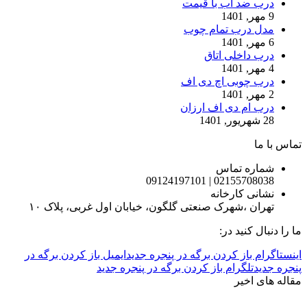
درب ضد آب با قیمت
9 مهر, 1401
مدل درب تمام چوب
6 مهر, 1401
درب داخلی اتاق
4 مهر, 1401
درب چوبی اچ دی اف
2 مهر, 1401
درب ام دی اف ارزان
28 شهریور, 1401
تماس با ما
شماره تماس
02155708038 | 09124197101
نشانی کارخانه
تهران ،شهرک صنعتی گلگون، خیابان اول غربی، پلاک ۱۰
ما را دنبال کنید در:
اینستاگرام باز کردن برگه در پنجره جدید
ایمیل باز کردن برگه در
پنجره جدید
تلگرام باز کردن برگه در پنجره جدید
مقاله های اخیر