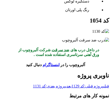
دستگیره لوکس
رنگ پلی اورتان
کد 1054
در داخل درب های
ضد سرقت
شرکت آلبروچوب از
ورق آهنی سرتاسری استفاده شده است .
آلبروچوب را در
اینستاگرام
دنبال کنید
ناوبری پروژه
قبلی
پروژه قبلی:
کد 1129
بعدی
پروژه بعدی:
کد 1131
نمونه کار های مرتبط