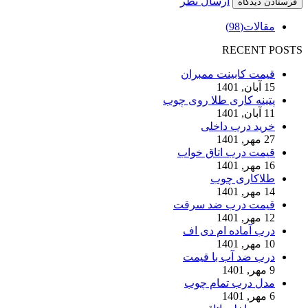
ارسال نظر
مقالات
(98)
RECENT POSTS
قیمت کابینت ممبران
15 آبان, 1401
پتینه کاری طلا روی چوب
11 آبان, 1401
خرید درب داخلی
27 مهر, 1401
قیمت درب اتاق خواب
16 مهر, 1401
طلاکاری چوب
14 مهر, 1401
قیمت درب ضد سرقت
12 مهر, 1401
درب آماده ام دی اف
10 مهر, 1401
درب ضد آب با قیمت
9 مهر, 1401
مدل درب تمام چوب
6 مهر, 1401