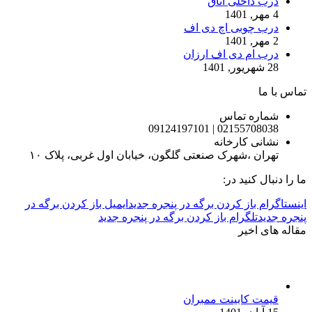
درب داخلی اتاق
4 مهر, 1401
درب چوبی اچ دی اف
2 مهر, 1401
درب ام دی اف ارزان
28 شهریور, 1401
تماس با ما
شماره تماس
02155708038 | 09124197101
نشانی کارخانه
تهران ،شهرک صنعتی گلگون، خیابان اول غربی، پلاک ۱۰
ما را دنبال کنید در:
اینستاگرام باز کردن برگه در پنجره جدید
ایمیل باز کردن برگه در
پنجره جدید
تلگرام باز کردن برگه در پنجره جدید
مقاله های اخیر
قیمت کابینت ممبران