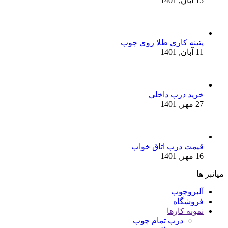
15 آبان, 1401
پتینه کاری طلا روی چوب
11 آبان, 1401
خرید درب داخلی
27 مهر, 1401
قیمت درب اتاق خواب
16 مهر, 1401
میانبر ها
آلبروچوب
فروشگاه
نمونه کارها
درب تمام چوب