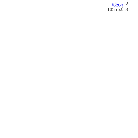
پروژه
کد 1055