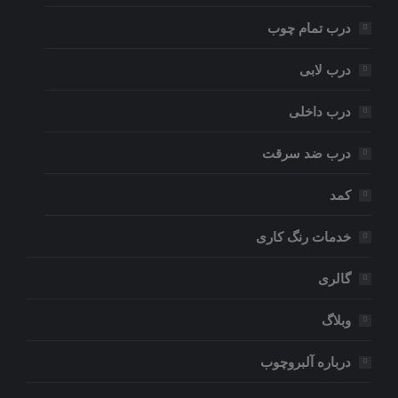
درب تمام چوب
درب لابی
درب داخلی
درب ضد سرقت
کمد
خدمات رنگ کاری
گالری
وبلاگ
درباره آلبروچوب