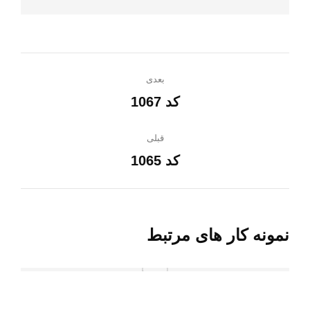
ناوبری
بعدی
پروژه
کد 1067
پروژه
بعدی:
قبلی
کد 1065
پروژه
قبلی:
نمونه کار های مرتبط