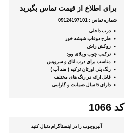
برای اطلاع از قیمت تماس بگیرید
شماره تماس :
09124197101
درب داخلی
طرح دوقاب شیشه خور
روکش
راش
ترکیب چوب و پلای وود
مناسب برای درب اتاق و سرویس
رنگ پلی اورتان ترکیه
(
ضد آب
)
قابل ارائه در رنگ های مختلف
دارای 5 سال ضمانت و گارانتی
کد 1066
آلبروچوب را در
اینستاگرام
دنبال کنید