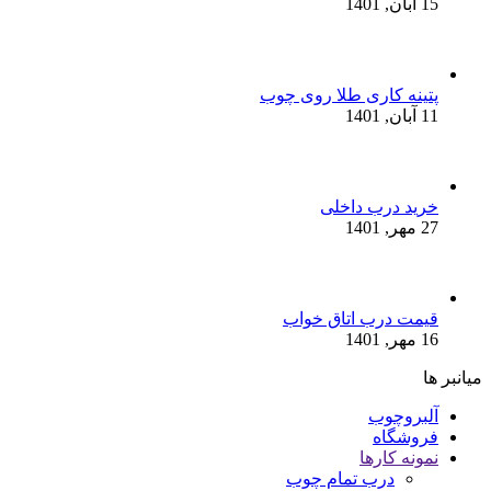
15 آبان, 1401
پتینه کاری طلا روی چوب
11 آبان, 1401
خرید درب داخلی
27 مهر, 1401
قیمت درب اتاق خواب
16 مهر, 1401
میانبر ها
آلبروچوب
فروشگاه
نمونه کارها
درب تمام چوب