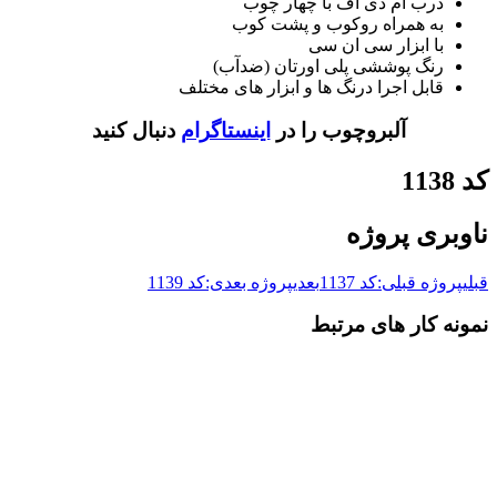
درب ام دی اف با چهار چوب
به همراه روکوب و پشت کوب
با ابزار سی ان سی
رنگ پوششی پلی اورتان (ضدآب)
قابل اجرا درنگ ها و ابزار های مختلف
آلبروچوب را در
اینستاگرام
دنبال کنید
کد 1138
ناوبری پروژه
قبلی
پروژه قبلی:
کد 1137
بعدی
پروژه بعدی:
کد 1139
نمونه کار های مرتبط