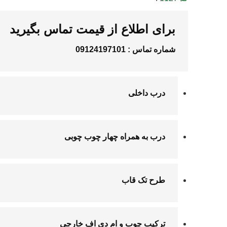
برای اطلاع از قیمت تماس بگیرید
شماره تماس :
09124197101
درب داخلی
درب به همراه
چهار چوب چوبی
طرح تک قاب
ترکیب چوب و
ام دی اف
خارجی