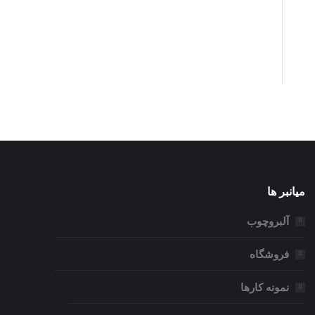
میانبر ها
آلبروچوب
فروشگاه
نمونه کارها