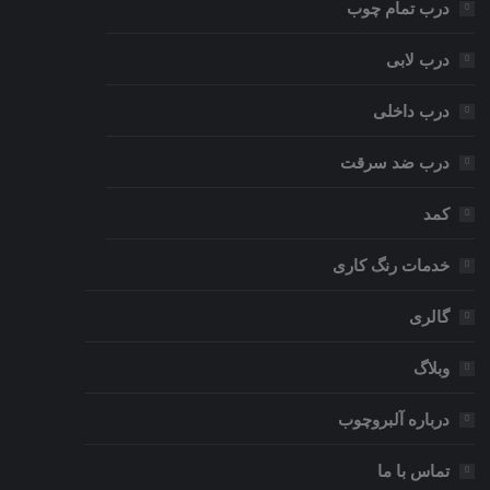
درب تمام چوب
درب لابی
درب داخلی
درب ضد سرقت
کمد
خدمات رنگ کاری
گالری
وبلاگ
درباره آلبروچوب
تماس با ما