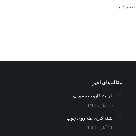
خیره کنید .
مقاله های اخیر
قیمت کابینت ممبران
15 آبان, 1401
پتینه کاری طلا روی چوب
11 آبان, 1401