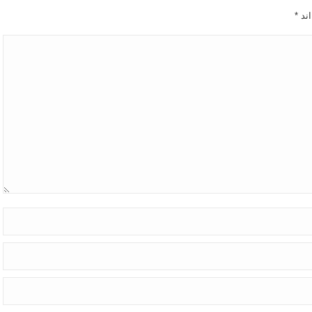
اند
*