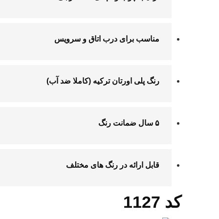
مناسب برای
درب اتاق
و سرویس
رنگ
پلی اورتان
ترکیه (کاملا ضد آب)
۵ سال ضمانت رنگ
قابل ارائه در رنگ های مختلف
کد 1127