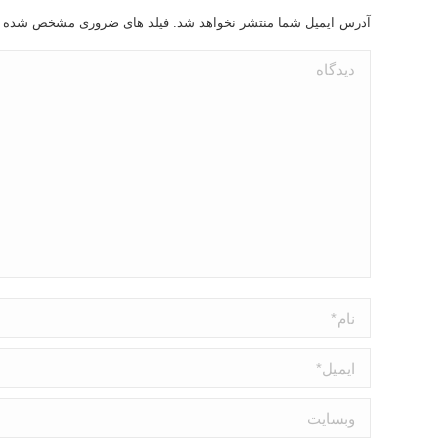
آدرس ایمیل شما منتشر نخواهد شد. فیلد های ضروری مشخص شده 
دیدگاه
نام *
ایمیل *
وبسایت