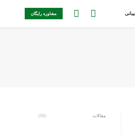
جستجو:
بانی
مشاوره رایگان
مقالات
(98)