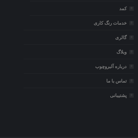
کمد
خدمات رنگ کاری
گالری
وبلاگ
درباره آلبروچوب
تماس با ما
پشتیبانی