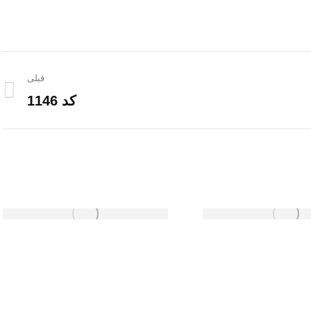
قبلی
کد 1146
پروژه
قبلی: