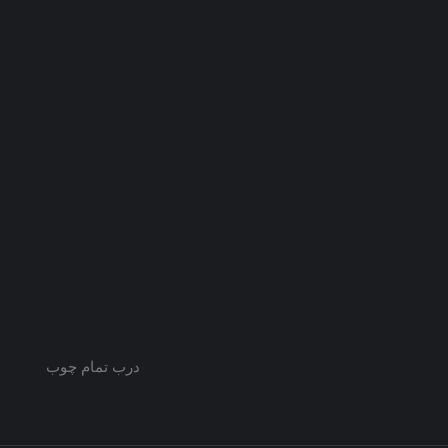
درب تمام چوب