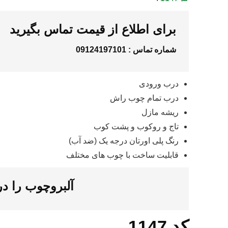
برای اطلاع از قیمت تماس بگیرید
شماره تماس :
09124197101
درب ورودی
درب تمام چوب راش
ریشه مازل
تاج و روکوب و پشت کوب
رنگ پلی اورتان درجه یک (ضد آب)
قابلیت ساخت با چوب های مختلف
آلبروچوب را د
کد 1147