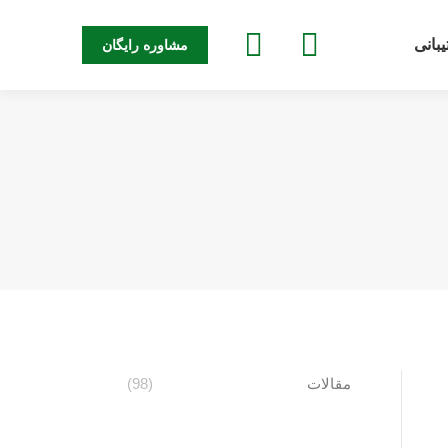
جستجو:
بانی
مشاوره رایگان
مقالات
(98)