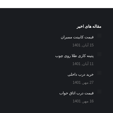
مقاله های اخیر
قیمت کابینت ممبران
15 آبان, 1401
پتینه کاری طلا روی چوب
11 آبان, 1401
خرید درب داخلی
27 مهر, 1401
قیمت درب اتاق خواب
16 مهر, 1401