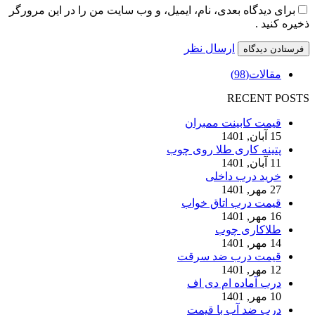
برای دیدگاه بعدی، نام، ایمیل، و وب سایت من را در این مرورگر
ذخیره کنید .
ارسال نظر
مقالات
(98)
RECENT POSTS
قیمت کابینت ممبران
15 آبان, 1401
پتینه کاری طلا روی چوب
11 آبان, 1401
خرید درب داخلی
27 مهر, 1401
قیمت درب اتاق خواب
16 مهر, 1401
طلاکاری چوب
14 مهر, 1401
قیمت درب ضد سرقت
12 مهر, 1401
درب آماده ام دی اف
10 مهر, 1401
درب ضد آب با قیمت