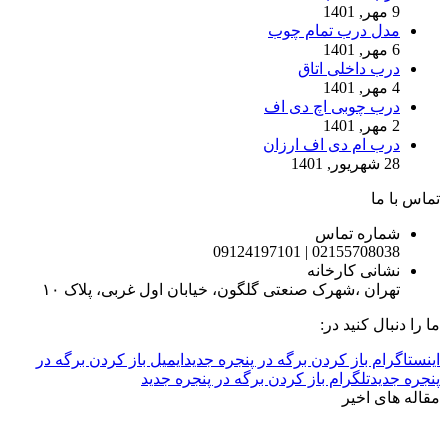
9 مهر, 1401
مدل درب تمام چوب
6 مهر, 1401
درب داخلی اتاق
4 مهر, 1401
درب چوبی اچ دی اف
2 مهر, 1401
درب ام دی اف ارزان
28 شهریور, 1401
تماس با ما
شماره تماس
02155708038 | 09124197101
نشانی کارخانه
تهران ،شهرک صنعتی گلگون، خیابان اول غربی، پلاک ۱۰
ما را دنبال کنید در:
اینستاگرام باز کردن برگه در پنجره جدید
ایمیل باز کردن برگه در
پنجره جدید
تلگرام باز کردن برگه در پنجره جدید
مقاله های اخیر