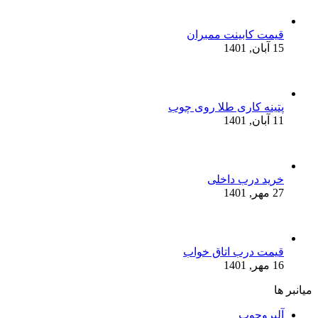
قیمت کابینت ممبران
15 آبان, 1401
پتینه کاری طلا روی چوب
11 آبان, 1401
خرید درب داخلی
27 مهر, 1401
قیمت درب اتاق خواب
16 مهر, 1401
میانبر ها
آلبروچوب