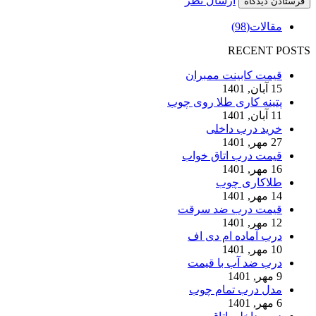
ارسال نظر
مقالات
(98)
RECENT POSTS
قیمت کابینت ممبران
15 آبان, 1401
پتینه کاری طلا روی چوب
11 آبان, 1401
خرید درب داخلی
27 مهر, 1401
قیمت درب اتاق خواب
16 مهر, 1401
طلاکاری چوب
14 مهر, 1401
قیمت درب ضد سرقت
12 مهر, 1401
درب آماده ام دی اف
10 مهر, 1401
درب ضد آب با قیمت
9 مهر, 1401
مدل درب تمام چوب
6 مهر, 1401