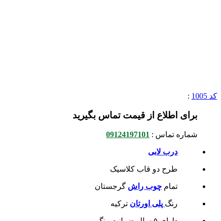
کد 1005
:
برای اطلاع از قیمت تماس بگیرید
شماره تماس :
09124197101
درب لابی
طرح دو قاب کلاسیک
تمام
چوب راش
گرجستان
رنگ
پلی اورتان
ترکیه
دارای ۵ سال ضمانت رنگ