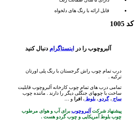
قابل ارائه با رنگ های دلخواه
کد 1005
آلبروچوب را در
اینستاگرام
دنبال کنید
درب تمام چوب راش گرجستان با رنگ پلی اورتان
ترکیه .
تمامی درب‌ های تمام چوب کارخانه آلبروچوب قابلیت
ساخت با چوبهای جنگلی دیگر را دارند . ماننده چوب
ساج
،
گردو
،
بلوط
،
افرا
و …
پیشنهاد شرکت
آلبروچوب
برای آب و هوای مرطوب
چوب بلوط آمریکایی و چوب گردو هست .