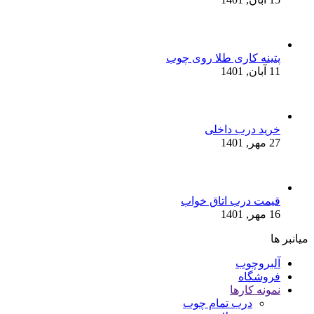
پتینه کاری طلا روی چوب
11 آبان, 1401
خرید درب داخلی
27 مهر, 1401
قیمت درب اتاق خواب
16 مهر, 1401
میانبر ها
آلبروچوب
فروشگاه
نمونه کارها
درب تمام چوب