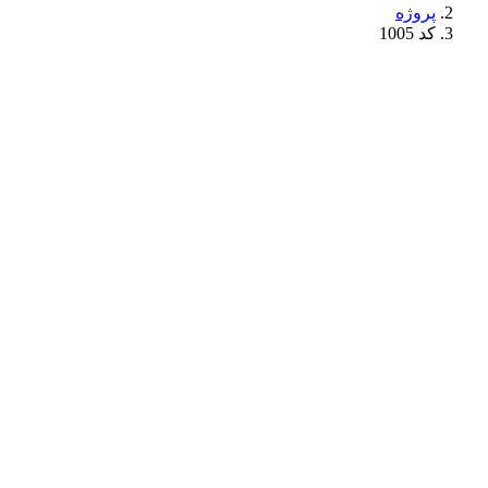
پروژه
کد 1005