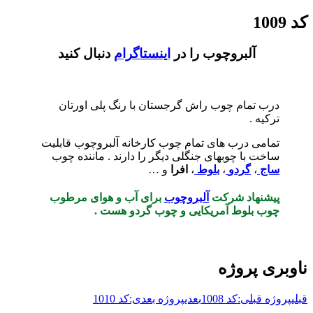
کد 1009
آلبروچوب را در
اینستاگرام
دنبال کنید
درب تمام چوب راش گرجستان با رنگ پلی اورتان
ترکیه .
تمامی درب‌ های تمام چوب کارخانه آلبروچوب قابلیت
ساخت با چوبهای جنگلی دیگر را دارند . ماننده چوب
ساج
،
گردو
،
بلوط
،
افرا
و …
پیشنهاد شرکت
آلبروچوب
برای آب و هوای مرطوب
چوب بلوط آمریکایی و چوب گردو هست .
ناوبری پروژه
قبلی
پروژه قبلی:
کد 1008
بعدی
پروژه بعدی:
کد 1010