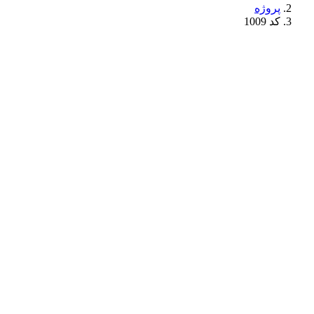
پروژه
کد 1009