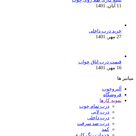
11 آبان, 1401
خرید درب داخلی
27 مهر, 1401
قیمت درب اتاق خواب
16 مهر, 1401
میانبر ها
آلبروچوب
فروشگاه
نمونه کارها
درب تمام چوب
درب لابی
درب داخلی
درب ضد سرقت
کمد
خدمات رنگ کاری