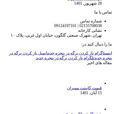
28 شهریور, 1401
تماس با ما
شماره تماس
02155708038 | 09124197101
نشانی کارخانه
تهران ،شهرک صنعتی گلگون، خیابان اول غربی، پلاک ۱۰
ما را دنبال کنید در:
اینستاگرام باز کردن برگه در پنجره جدید
ایمیل باز کردن برگه در
پنجره جدید
تلگرام باز کردن برگه در پنجره جدید
مقاله های اخیر
قیمت کابینت ممبران
15 آبان, 1401
پتینه کاری طلا روی چوب