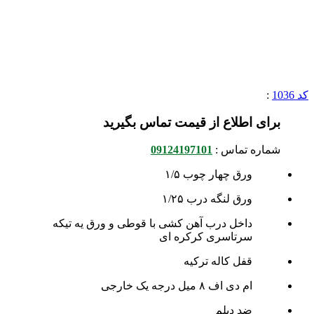
کد 1036
:
برای اطلاع از قیمت تماس بگیرید
شماره تماس :
09124197101
ورق چهار چوب ۱/۵
ورق لنگه درب ۱/۲۵
داخل درب آهن کشی با قوطی و ورق یه تیکه
سرتاسری کرکره ای
قفل کاله ترکیه
ام دی اف ۸ میل درجه یک خارجی
ضد دیلم