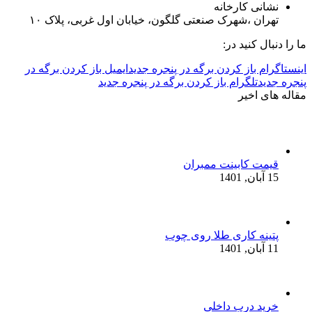
نشانی کارخانه
تهران ،شهرک صنعتی گلگون، خیابان اول غربی، پلاک ۱۰
ما را دنبال کنید در:
اینستاگرام باز کردن برگه در پنجره جدید
ایمیل باز کردن برگه در
پنجره جدید
تلگرام باز کردن برگه در پنجره جدید
مقاله های اخیر
قیمت کابینت ممبران
15 آبان, 1401
پتینه کاری طلا روی چوب
11 آبان, 1401
خرید درب داخلی