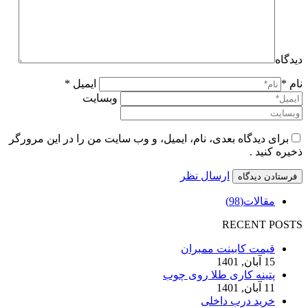
دیدگاه
نام *
ایمیل *
وبسایت
برای دیدگاه بعدی، نام، ایمیل، و وب سایت من را در این مرورگر
ذخیره کنید .
ارسال نظر
مقالات
(98)
RECENT POSTS
قیمت کابینت ممبران
15 آبان, 1401
پتینه کاری طلا روی چوب
11 آبان, 1401
خرید درب داخلی