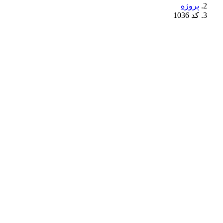
پروژه
کد 1036