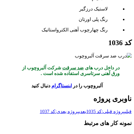
لاستیک درزگیر
رنگ پلی اورتان
رنگ چهارچوب آهنی الکترواستاتیک
کد 1036
در داخل درب های
ضد سرقت
شرکت آلبروچوب از
ورق آهنی سرتاسری استفاده شده است .
آلبروچوب را در
اینستاگرام
دنبال کنید
ناوبری پروژه
قبلی
پروژه قبلی:
کد 1035
بعدی
پروژه بعدی:
کد 1037
نمونه کار های مرتبط