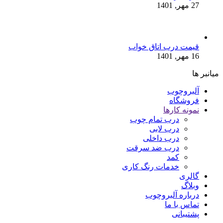
27 مهر, 1401
قیمت درب اتاق خواب
16 مهر, 1401
میانبر ها
آلبروچوب
فروشگاه
نمونه کارها
درب تمام چوب
درب لابی
درب داخلی
درب ضد سرقت
کمد
خدمات رنگ کاری
گالری
وبلاگ
درباره آلبروچوب
تماس با ما
پشتیبانی