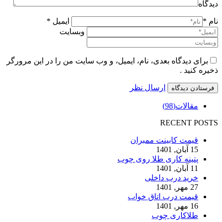
دیدگاه
نام *
ایمیل *
وبسایت
برای دیدگاه بعدی، نام، ایمیل، و وب سایت من را در این مرورگر
ذخیره کنید .
ارسال نظر
مقالات
(98)
RECENT POSTS
قیمت کابینت ممبران
15 آبان, 1401
پتینه کاری طلا روی چوب
11 آبان, 1401
خرید درب داخلی
27 مهر, 1401
قیمت درب اتاق خواب
16 مهر, 1401
طلاکاری چوب