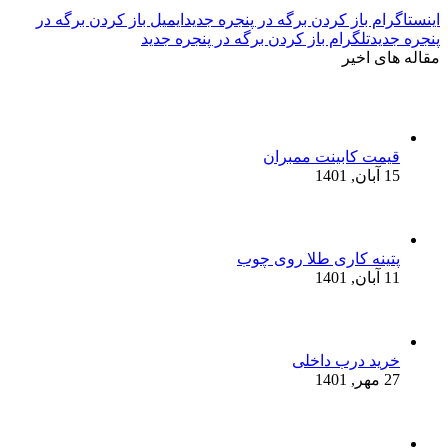
اینستاگرام باز کردن برگه در پنجره جدید
ایمیل باز کردن برگه در
پنجره جدید
تلگرام باز کردن برگه در پنجره جدید
مقاله های اخیر
قیمت کابینت ممبران
15 آبان, 1401
پتینه کاری طلا روی چوب
11 آبان, 1401
خرید درب داخلی
27 مهر, 1401