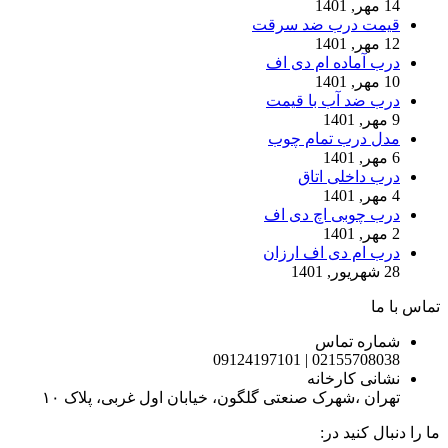
14 مهر, 1401
قیمت درب ضد سرقت
12 مهر, 1401
درب آماده ام دی اف
10 مهر, 1401
درب ضد آب با قیمت
9 مهر, 1401
مدل درب تمام چوب
6 مهر, 1401
درب داخلی اتاق
4 مهر, 1401
درب چوبی اچ دی اف
2 مهر, 1401
درب ام دی اف ارزان
28 شهریور, 1401
تماس با ما
شماره تماس
02155708038 | 09124197101
نشانی کارخانه
تهران ،شهرک صنعتی گلگون، خیابان اول غربی، پلاک ۱۰
ما را دنبال کنید در: