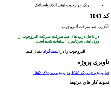
رنگ چهارچوب آهنی الکترواستاتیک
کد 1041
در داخل درب های
ضد سرقت
شرکت آلبروچوب از
ورق آهنی سرتاسری استفاده شده است .
آلبروچوب را در
اینستاگرام
دنبال کنید
ناوبری پروژه
قبلی
پروژه قبلی:
کد 1040
بعدی
پروژه بعدی:
کد 1042
نمونه کار های مرتبط