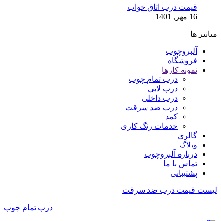
قیمت درب اتاق خواب
16 مهر, 1401
میانبر ها
آلبروچوب
فروشگاه
نمونه کارها
درب تمام چوب
درب لابی
درب داخلی
درب ضد سرقت
کمد
خدمات رنگ کاری
گالری
وبلاگ
درباره آلبروچوب
تماس با ما
پشتیبانی
لیست قیمت درب ضد سرقت
درب تمام چوب