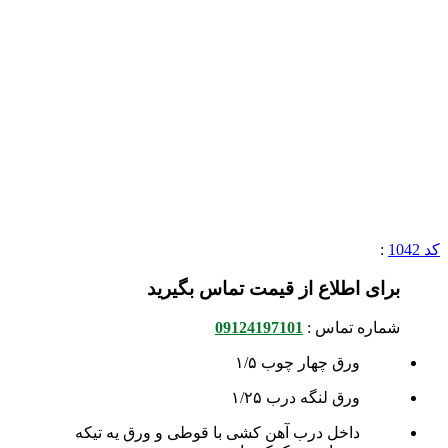
کد 1042
:
برای اطلاع از قیمت تماس بگیرید
شماره تماس :
09124197101
ورق چهار چوب ۱/۵
ورق لنگه درب ۱/۲۵
داخل درب آهن کشی با قوطی و ورق یه تیکه