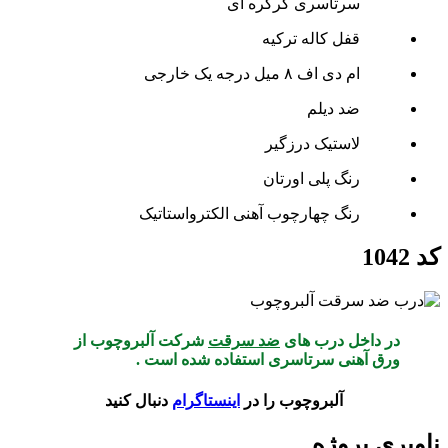
سرتاسری کرکره ای
قفل کاله ترکیه
ام دی اف ۸ میل درجه یک خارجی
ضد دیلم
لاستیک درزگیر
رنگ پلی اورتان
رنگ چهارچوب آهنی الکترواستاتیک
کد 1042
در داخل درب های
ضد سرقت
شرکت آلبروچوب از
ورق آهنی سرتاسری استفاده شده است .
آلبروچوب را در
اینستاگرام
دنبال کنید
ناوبری پروژه