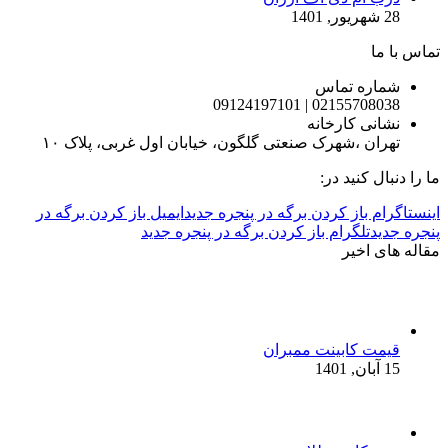
28 شهریور, 1401
تماس با ما
شماره تماس
02155708038 | 09124197101
نشانی کارخانه
تهران ،شهرک صنعتی گلگون، خیابان اول غربی، پلاک ۱۰
ما را دنبال کنید در:
اینستاگرام باز کردن برگه در پنجره جدید
ایمیل باز کردن برگه در
پنجره جدید
تلگرام باز کردن برگه در پنجره جدید
مقاله های اخیر
قیمت کابینت ممبران
15 آبان, 1401