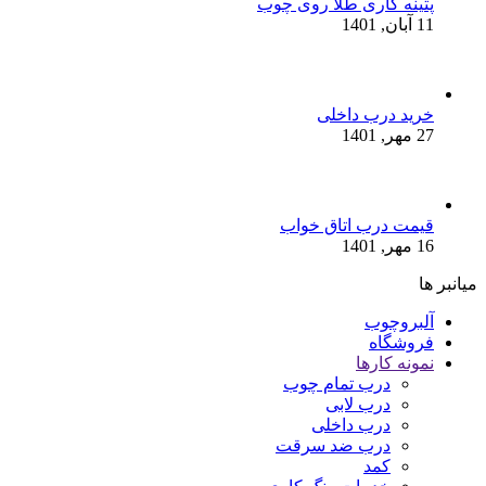
پتینه کاری طلا روی چوب
11 آبان, 1401
خرید درب داخلی
27 مهر, 1401
قیمت درب اتاق خواب
16 مهر, 1401
میانبر ها
آلبروچوب
فروشگاه
نمونه کارها
درب تمام چوب
درب لابی
درب داخلی
درب ضد سرقت
کمد