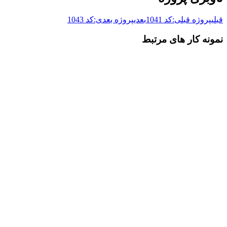
قبلی
پروژه قبلی:
کد 1041
بعدی
پروژه بعدی:
کد 1043
نمونه کار های مرتبط