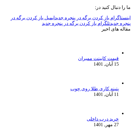
ما را دنبال کنید در:
اینستاگرام باز کردن برگه در پنجره جدید
ایمیل باز کردن برگه در
پنجره جدید
تلگرام باز کردن برگه در پنجره جدید
مقاله های اخیر
قیمت کابینت ممبران
15 آبان, 1401
پتینه کاری طلا روی چوب
11 آبان, 1401
خرید درب داخلی
27 مهر, 1401