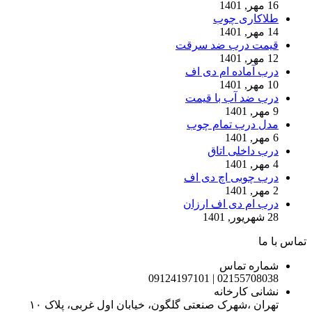
16 مهر, 1401
طلاکاری چوب
14 مهر, 1401
قیمت درب ضد سرقت
12 مهر, 1401
درب آماده ام دی اف
10 مهر, 1401
درب ضد آب با قیمت
9 مهر, 1401
مدل درب تمام چوب
6 مهر, 1401
درب داخلی اتاق
4 مهر, 1401
درب چوبی اچ دی اف
2 مهر, 1401
درب ام دی اف ارزان
28 شهریور, 1401
تماس با ما
شماره تماس
02155708038 | 09124197101
نشانی کارخانه
تهران ،شهرک صنعتی گلگون، خیابان اول غربی، پلاک ۱۰