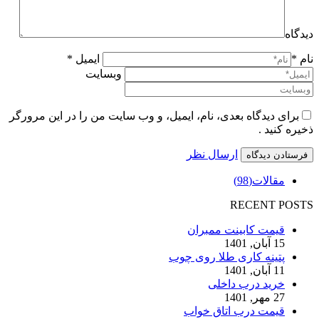
دیدگاه
نام *
ایمیل *
وبسایت
برای دیدگاه بعدی، نام، ایمیل، و وب سایت من را در این مرورگر
ذخیره کنید .
ارسال نظر
مقالات
(98)
RECENT POSTS
قیمت کابینت ممبران
15 آبان, 1401
پتینه کاری طلا روی چوب
11 آبان, 1401
خرید درب داخلی
27 مهر, 1401
قیمت درب اتاق خواب