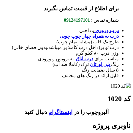
برای اطلاع از قیمت تماس بگیرید
شماره تماس :
09124197101
درب ورودی
و داخلی
درب به همراه چهار چوب چوبی
طرح تک قاب (مشابه تمام چوب)
درب تو پر(داخل درب كاملا پر ميباشد،بدون فضای خالی)
وزن درب ۸۰ کیلو گرم
مناسب برای
درب اتاق
، سرویس و ورودی
رنگ
پلی اورتان
ترک (کاملا ضد آب)
۵ سال ضمانت رنگ
قابل ارائه در رنگ های مختلف
کد 1020
آلبروچوب را در
اینستاگرام
دنبال کنید
ناوبری پروژه