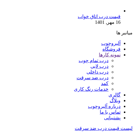
قیمت درب اتاق خواب
16 مهر, 1401
میانبر ها
آلبروچوب
فروشگاه
نمونه کارها
درب تمام چوب
درب لابی
درب داخلی
درب ضد سرقت
کمد
خدمات رنگ کاری
گالری
وبلاگ
درباره آلبروچوب
تماس با ما
پشتیبانی
لیست قیمت درب ضد سرقت