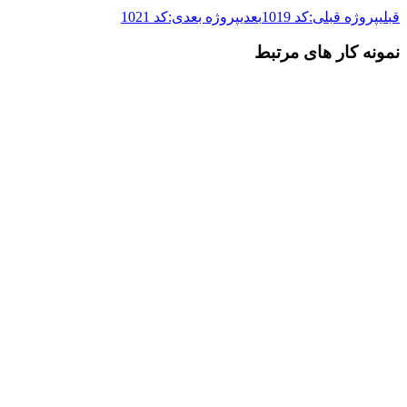
قبلی
پروژه قبلی:
کد 1019
بعدی
پروژه بعدی:
کد 1021
نمونه کار های مرتبط