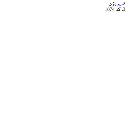
پروژه
کد 1074