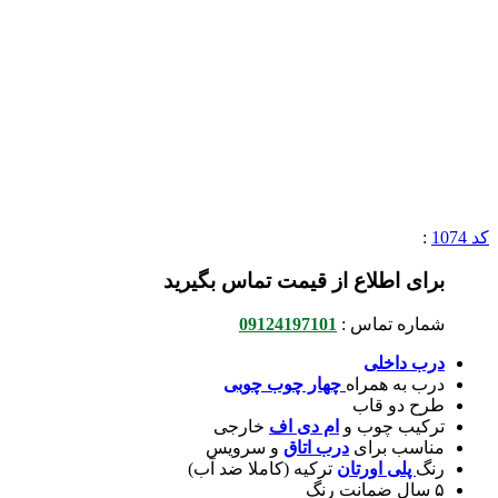
کد 1074
:
برای اطلاع از قیمت تماس بگیرید
شماره تماس :
09124197101
درب داخلی
درب به همراه
چهار چوب چوبی
طرح دو قاب
ترکیب چوب و
ام دی اف
خارجی
مناسب برای
درب اتاق
و سرویس
رنگ
پلی اورتان
ترکیه (کاملا ضد آب)
۵ سال ضمانت رنگ