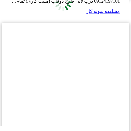
09124197101 درب لابی طرح دوقاب (منبت کاری) تمام…
مشاهده نمونه کار