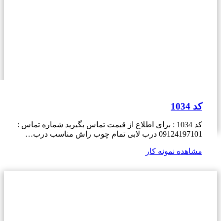
کد 1034
کد 1034 : برای اطلاع از قیمت تماس بگیرید شماره تماس :
09124197101 درب لابی تمام چوب راش مناسب درب…
مشاهده نمونه کار