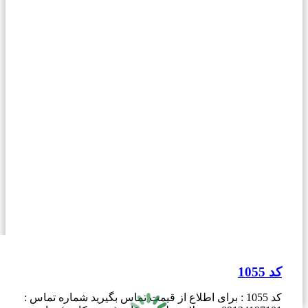
کد 1055
کد 1055 : برای اطلاع از قیمت تماس بگیرید شماره تماس :