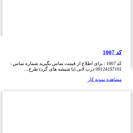
کد 1007
کد 1007 : برای اطلاع از قیمت تماس بگیرید شماره تماس :
09124197101 درب لابی (با شیشه های گرد) طرح…
مشاهده نمونه کار