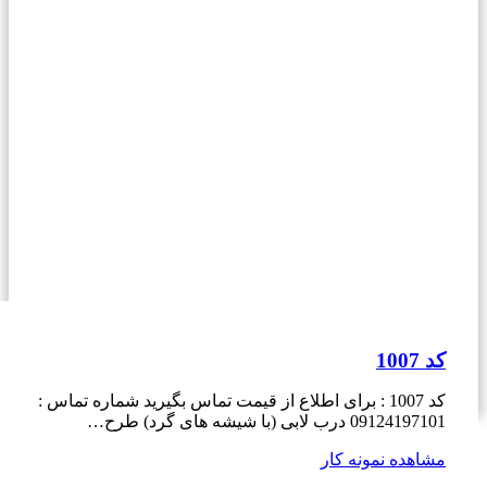
کد 1007
کد 1007 : برای اطلاع از قیمت تماس بگیرید شماره تماس :
09124197101 درب لابی (با شیشه های گرد) طرح…
مشاهده نمونه کار